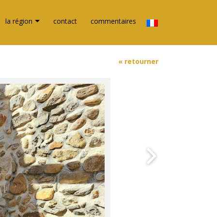
la région
contact
commentaires
« retourner