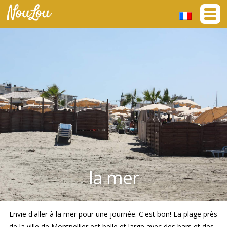
la mer
Envie d'aller à la mer pour une journée. C'est bon! La plage près
de la ville de Montpellier est belle et large avec des bars et des