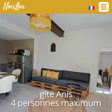
gîte Anis
4 personnes maximum