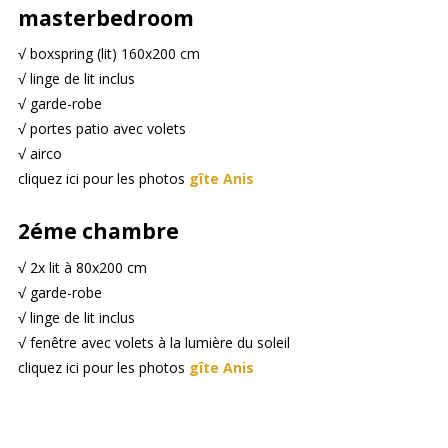
masterbedroom
√ boxspring (lit) 160x200 cm
√ linge de lit inclus
√ garde-robe
√ portes patio avec volets
√ airco
cliquez ici pour les photos
gîte Anis
2éme chambre
√ 2x lit à 80x200 cm
√ garde-robe
√ linge de lit inclus
√ fenêtre avec volets à la lumière du soleil
cliquez ici pour les photos
gîte Anis