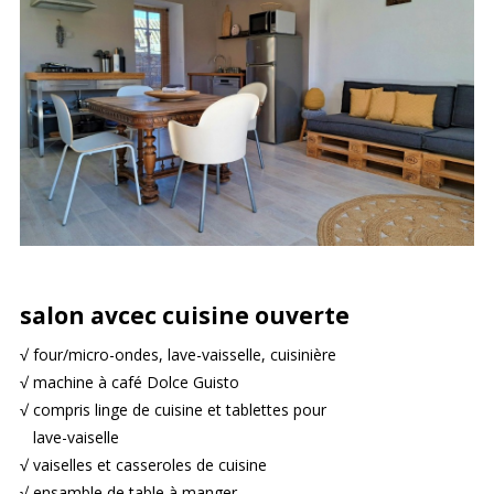
salon avcec cuisine ouverte
√ four/micro-ondes, lave-vaisselle, cuisinière
√ machine à café Dolce Guisto
√ compris linge de cuisine et tablettes pour
lave-vaiselle
√ vaiselles et casseroles de cuisine
√ ensamble de table à manger