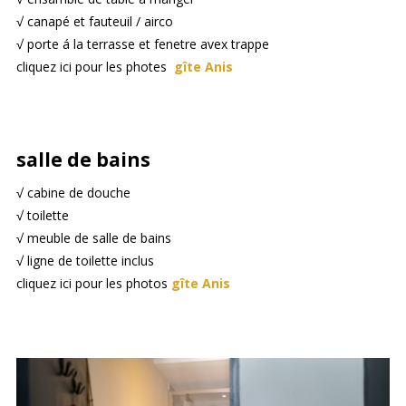
√ canapé et fauteuil / airco
√ porte á la terrasse et fenetre avex trappe
cliquez ici pour les photes
gîte Anis
salle de bains
√ cabine de douche
√ toilette
√ meuble de salle de bains
√ ligne de toilette inclus
cliquez ici pour les photos
gîte Anis