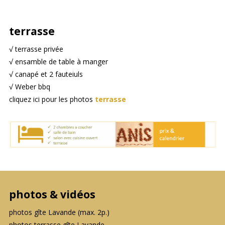
terrasse
√ terrasse privée
√ ensamble de table à manger
√ canapé et 2 fauteiuls
√ Weber bbq
cliquez ici pour les photos
terrasse
photos & vidéos
photos gîte Lavande (max. 2p.)
photos terrasse gîte Lavande