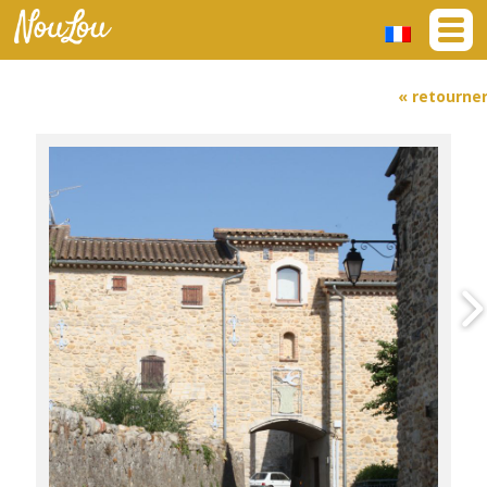
« retourne