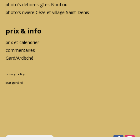
photo's dehores gîtes NouLou
photo's rivière Cèze et village Saint-Denis
prix & info
prix et calendrier
commentaires
Gard/Ardèché
privacy policy
etat général