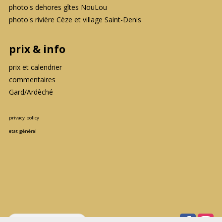
photo's dehores gîtes NouLou
photo's rivière Cèze et village Saint-Denis
prix & info
prix et calendrier
commentaires
Gard/Ardèché
privacy policy
etat général