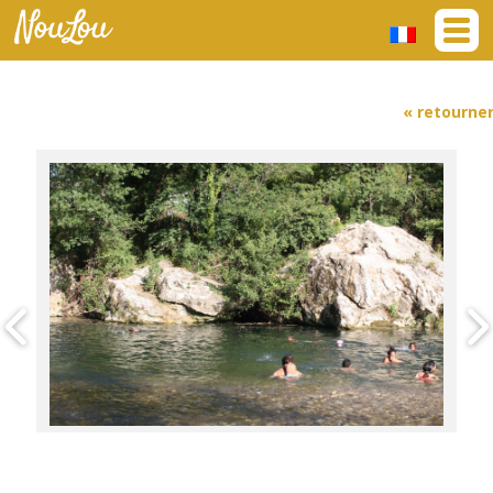
« retourne