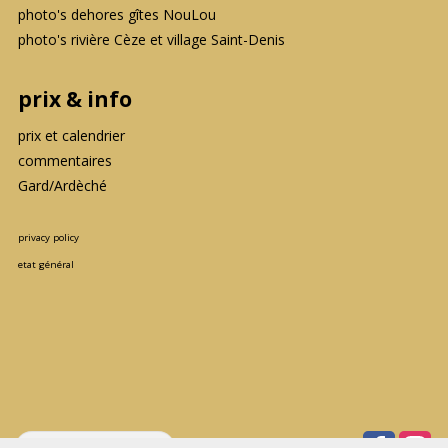
photo's dehores gîtes NouLou
photo's rivière Cèze et village Saint-Denis
prix & info
prix et calendrier
commentaires
Gard/Ardèché
privacy policy
etat général