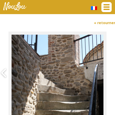
« retourne