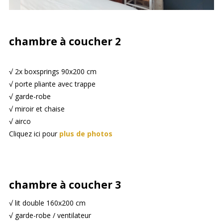
chambre à coucher 2
√ 2x boxsprings 90x200 cm
√ porte pliante avec trappe
√ garde-robe
√ miroir et chaise
√ airco
Cliquez ici pour
plus de photos
chambre à coucher 3
√ lit double 160x200 cm
√ garde-robe / ventilateur