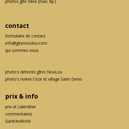
photos gîte Olive (max. 6p.)
contact
formulaire de contact
info@gitesnoulou.com
qui sommes nous
photo's dehores gîtes NouLou
photo's rivière Cèze et village Saint-Denis
prix & info
prix et calendrier
commentaires
Gard/Ardèché