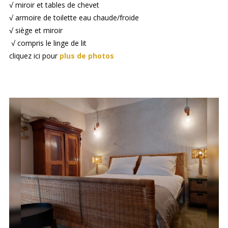
√ miroir et tables de chevet
√ armoire de toilette eau chaude/froide
√ siège et miroir
√ compris le linge de lit
cliquez ici pour
plus de photos