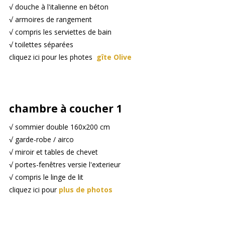
√ douche à l'italienne en béton
√ armoires de rangement
√ compris les serviettes de bain
√ toilettes séparées
cliquez ici pour les photes
gîte Olive
chambre à coucher 1
√ sommier double 160x200 cm
√ garde-robe / airco
√ miroir et tables de chevet
√ portes-fenêtres versie l'exterieur
√ compris le linge de lit
cliquez ici pour
plus de photos