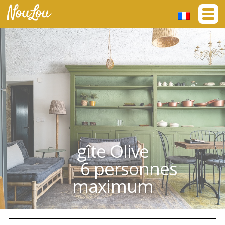
gîte Olive
6 personnes
maximum