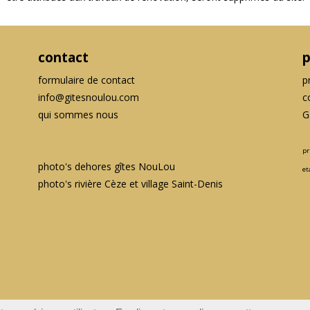
contact
p
formulaire de contact
p
info@gitesnoulou.com
c
qui sommes nous
G
pr
photo's dehores gîtes NouLou
et
photo's rivière Cèze et village Saint-Denis