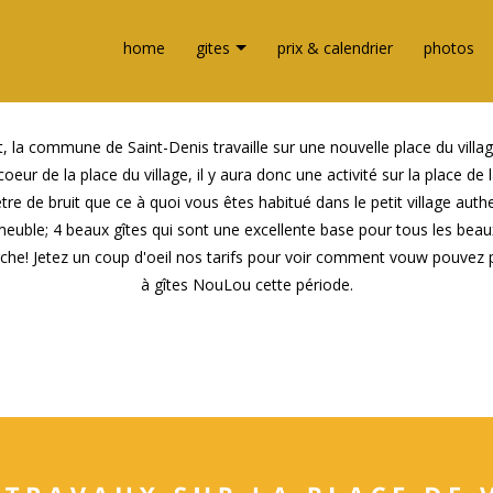
home
gites
prix & calendrier
photos
et, la commune de Saint-Denis travaille sur une nouvelle place du villag
eur de la place du village, il y aura donc une activité sur la place de
tre de bruit que ce à quoi vous êtes habitué dans le petit village auth
mmeuble; 4 beaux gîtes qui sont une excellente base pour tous les beau
rche! Jetez un coup d'oeil nos tarifs pour voir comment vouw pouvez
à gîtes NouLou cette période.