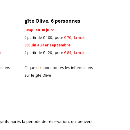
gîte Olive, 6 personnes
jusqu'au 30 juin:
.
à partir de € 100,- pour
€ 70,- la nuit.
30 juin au 1er septembre:
t.
à partir de € 120,- pour
€ 84,- la nuit.
ations
Cliquez
ici
pour toutes les informations
sur
le gîte Olive
atifs après la période de réservation, qui peuvent