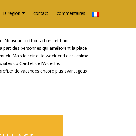
la région
contact
commentaires
e. Nouveau trottoir, arbres, et bancs.
 la part des personnes qui améliorent la place.
entiek. Mais le soir et le week-end c'est calme.
x sites du Gard et de l'Ardèche.
 profiter de vacandes encore plus avantageux